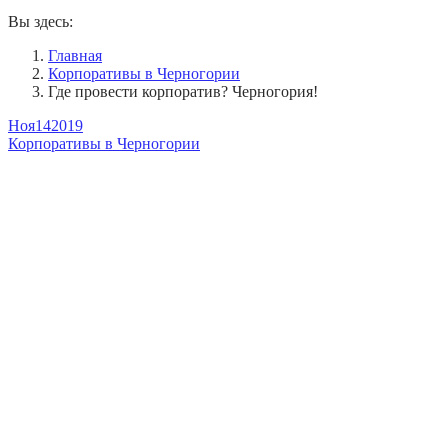
Вы здесь:
Главная
Корпоративы в Черногории
Где провести корпоратив? Черногория!
Ноя
14
2019
Корпоративы в Черногории